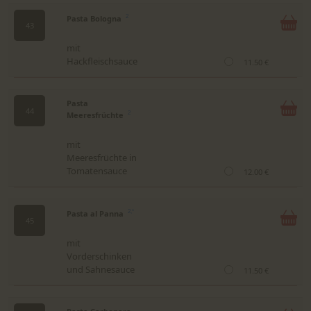
Pasta Bologna
2
43
mit
Hackfleischsauce
11.50 €
Pasta
44
Meeresfrüchte
2
mit
Meeresfrüchte in
Tomatensauce
12.00 €
Pasta al Panna
2,*
45
mit
Vorderschinken
und Sahnesauce
11.50 €