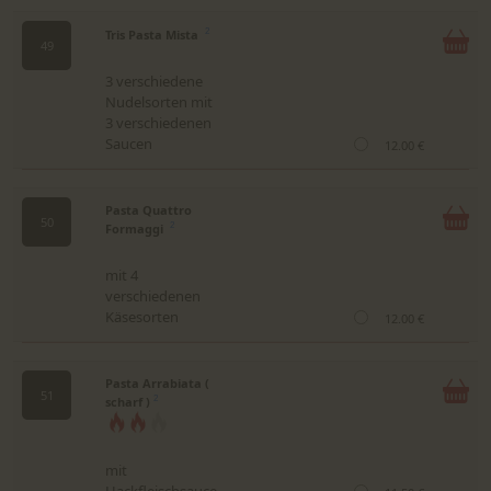
Tris Pasta Mista
2
49
3 verschiedene
Nudelsorten mit
3 verschiedenen
Saucen
12.00 €
Pasta Quattro
50
Formaggi
2
mit 4
verschiedenen
Käsesorten
12.00 €
Pasta Arrabiata (
51
scharf )
2
mit