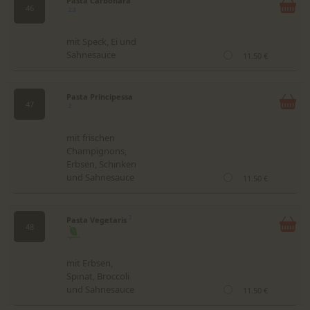
Pasta Carbonara
46
2,3
mit Speck, Ei und
Sahnesauce
11.50 €
Pasta Principessa
47
2
mit frischen
Champignons,
Erbsen, Schinken
und Sahnesauce
11.50 €
Pasta Vegetaris
2
48
mit Erbsen,
Spinat, Broccoli
und Sahnesauce
11.50 €