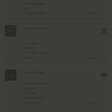
Zwiebeln, Mais
und
Tomatensauce
12.00 €
Pasta Mare Mute
55
2
mit Spinat,
Krabben,
Steinpilze in rosa
Sauce
12.00 €
Pasta Toskana
2
56
mit Putenfleisch,
Krabben,
Broccoli,
Knoblauch in
rosa Sauce
12.00 €