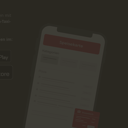
en mit
-Taxi-
den im: