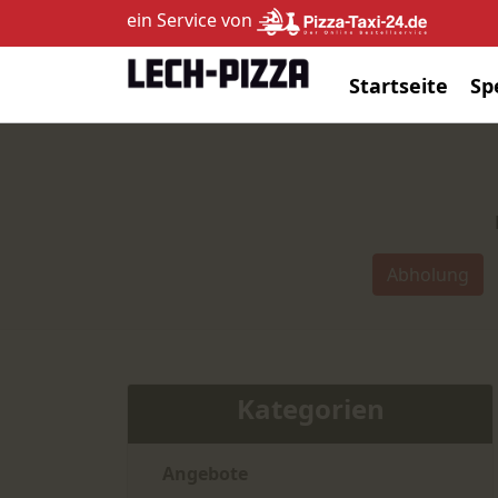
ein Service von
Startseite
Sp
Abholung
Kategorien
Angebote