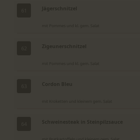
Jägerschnitzel
61
mit Pommes und kl. gem. Salat
Zigeunerschnitzel
62
mit Pommes und kl. gem. Salat
Cordon Bleu
63
mit Kroketten und kleinem gem. Salat
Schweinesteak in Steinpilzsauce
64
mit Bratkartoffeln und kleinem gem. Salat