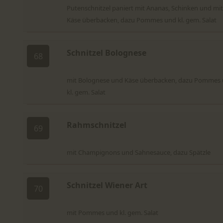
Putenschnitzel paniert mit Ananas, Schinken und mit
Käse überbacken, dazu Pommes und kl. gem. Salat
Schnitzel Bolognese
68
mit Bolognese und Käse überbacken, dazu Pommes
kl. gem. Salat
Rahmschnitzel
69
mit Champignons und Sahnesauce, dazu Spätzle
Schnitzel Wiener Art
70
mit Pommes und kl. gem. Salat