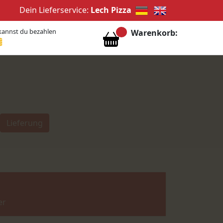
Dein Lieferservice:
Lech Pizza
kannst du bezahlen
Warenkorb:
Lieferung
er