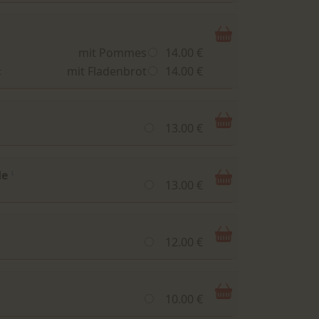
mit Pommes
14.00 €
mit Fladenbrot
14.00 €
t
13.00 €
de
1
13.00 €
12.00 €
10.00 €