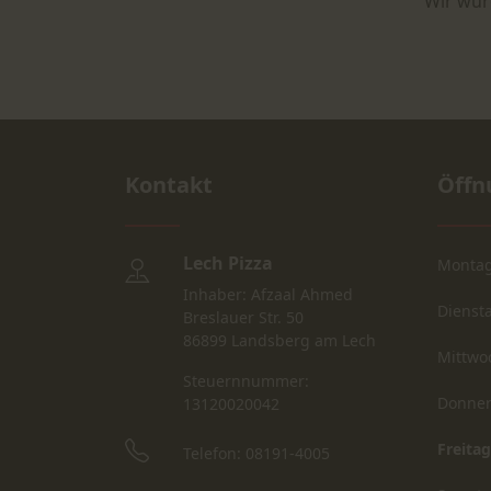
Wir wür
Kontakt
Öffn
Lech Pizza
Monta
Inhaber: Afzaal Ahmed
Dienst
Breslauer Str. 50
86899 Landsberg am Lech
Mittwo
Steuernnummer:
Donner
13120020042
Freitag
Telefon: 08191-4005